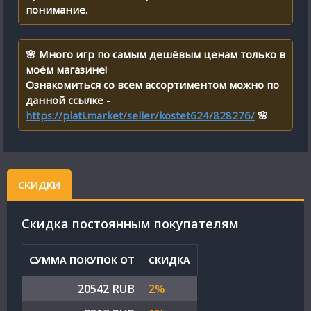
понимание.
🌸 Много игр по самым дешёвым ценам только в
моём магазине!
Ознакомиться со всем ассортиментом можно по
данной ссылке -
https://plati.market/seller/kostet624/828276/
🌸
СКИДКИ
Cкидка постоянным покупателям
СУММА ПОКУПОК ОТ
СКИДКА
20542 RUB
2%