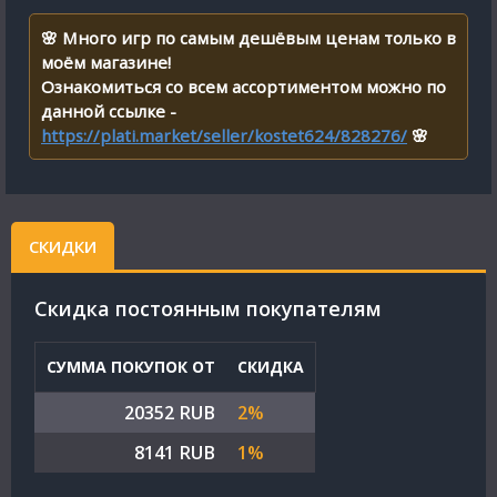
🌸 Много игр по самым дешёвым ценам только в
моём магазине!
Ознакомиться со всем ассортиментом можно по
данной ссылке -
https://plati.market/seller/kostet624/828276/
🌸
СКИДКИ
Cкидка постоянным покупателям
СУММА ПОКУПОК ОТ
СКИДКА
20352 RUB
2%
8141 RUB
1%