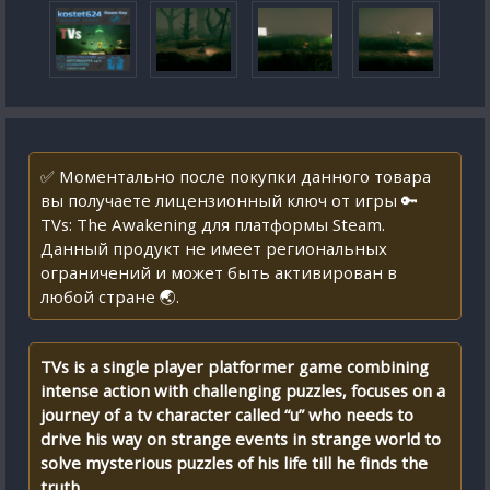
✅ Моментально после покупки данного товара
вы получаете лицензионный ключ от игры 🔑
TVs: The Awakening для платформы Steam.
Данный продукт не имеет региональных
ограничений и может быть активирован в
любой стране 🌏.
TVs is a single player platformer game combining
intense action with challenging puzzles, focuses on a
journey of a tv character called “u” who needs to
drive his way on strange events in strange world to
solve mysterious puzzles of his life till he finds the
truth.