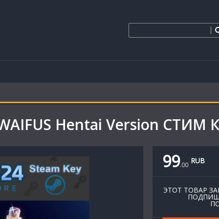
WAIFUS Hentai Version СТИМ 
99
RUB
.
00
ЭТОТ ТОВАР ЗА
ПОДПИШ
ПО