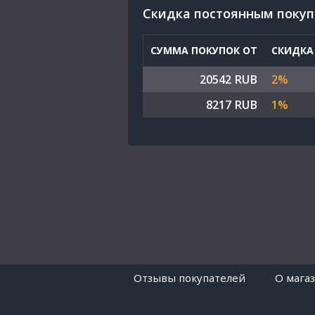
Cкидка постоянным поку
СУММА ПОКУПОК ОТ
СКИДКА
20542 RUB
2%
8217 RUB
1%
Отзывы покупателей
O мага