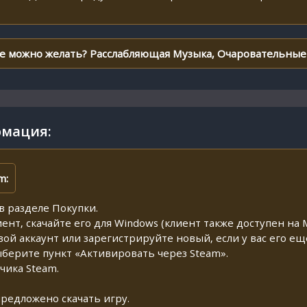
ще можно желать? Расслабляющая Музыка, Очаровательные 
мация:
m:
в разделе Покупки.
иент, скачайте его для Windows (клиент также доступен на M
свой аккаунт или зарегистрируйте новый, если у вас его ещ
ыберите пункт «Активировать через Steam».
чика Steam.
предложено скачать игру.