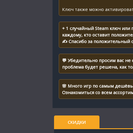
Ключ также можно активироват
+ 1 случайный Steam ключ или
каждому, кто оставит положит
✍ Спасибо за положительный о
💬 Убедительно просим вас не
проблема будет решена, как т
🌸 Много игр по самым дешёвы
Ознакомиться со всем ассорти
СКИДКИ