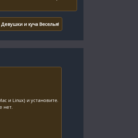
Девушки и куча Веселья!
ac и Linux) и установите.
е нет.