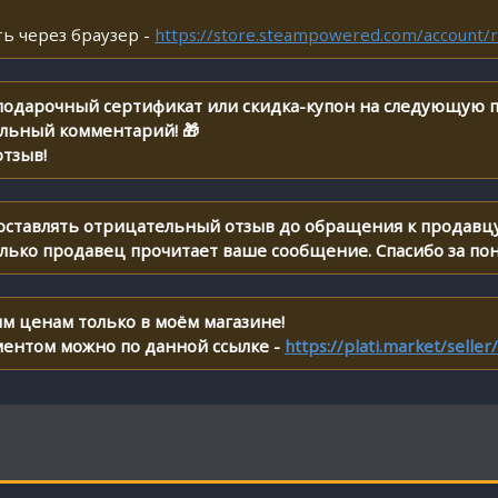
ь через браузер -
https://store.steampowered.com/account/r
 подарочный сертификат или скидка-купон на следующую п
ельный комментарий! 🎁
тзыв!
 оставлять отрицательный отзыв до обращения к продавцу
олько продавец прочитает ваше сообщение. Спасибо за по
м ценам только в моём магазине!
ментом можно по данной ссылке -
https://plati.market/selle