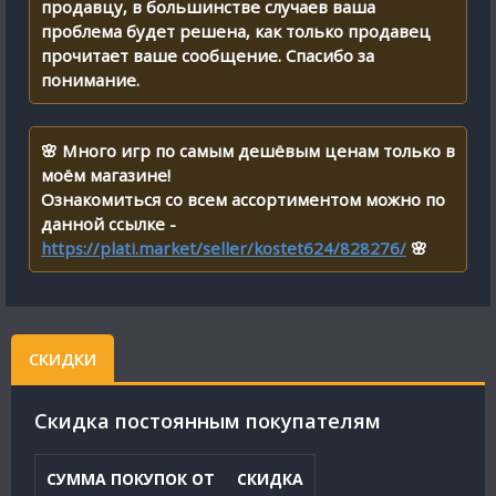
продавцу, в большинстве случаев ваша
проблема будет решена, как только продавец
прочитает ваше сообщение. Спасибо за
понимание.
🌸 Много игр по самым дешёвым ценам только в
моём магазине!
Ознакомиться со всем ассортиментом можно по
данной ссылке -
https://plati.market/seller/kostet624/828276/
🌸
СКИДКИ
Cкидка постоянным покупателям
СУММА ПОКУПОК ОТ
СКИДКА