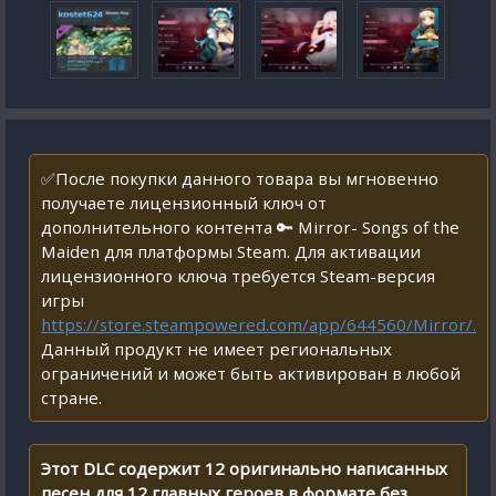
✅После покупки данного товара вы мгновенно
получаете лицензионный ключ от
дополнительного контента 🔑 Mirror- Songs of the
Maiden для платформы Steam. Для активации
лицензионного ключа требуется Steam-версия
игры
https://store.steampowered.com/app/644560/Mirror/.
Данный продукт не имеет региональных
ограничений и может быть активирован в любой
стране.
Этот DLC содержит 12 оригинально написанных
песен для 12 главных героев в формате без