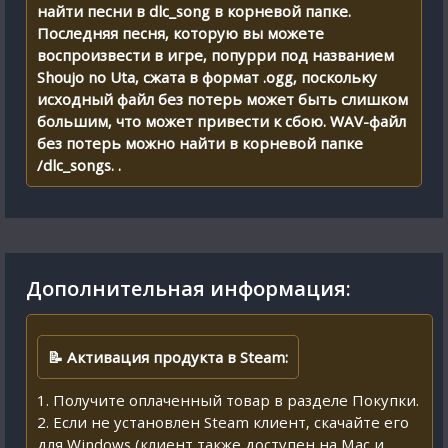
найти песни в dlc_song в корневой папке.
Последняя песня, которую вы можете
воспроизвести в игре, попурри под названием
Shoujo no Uta, сжата в формат .ogg, поскольку
исходный файл без потерь может быть слишком
большим, что может привести к сбою. WAV-файл
без потерь можно найти в корневой папке
/dlc_songs. .
Дополнительная информация:
📝 Активация продукта в Steam:
1. Получите оплаченный товар в разделе Покупки.
2. Если не установлен Steam клиент, скачайте его
для Windows (клиент также доступен на Mac и