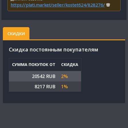
https://plati.market/seller/kostet624/828276/
🌸
СКИДКИ
Cкидка постоянным покупателям
СУММА ПОКУПОК ОТ
СКИДКА
20542 RUB
2%
8217 RUB
1%