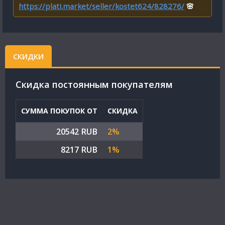
https://plati.market/seller/kostet624/828276/
🌸
СКИДКИ
Cкидка постоянным покупателям
СУММА ПОКУПОК ОТ
СКИДКА
20542 RUB
2%
8217 RUB
1%