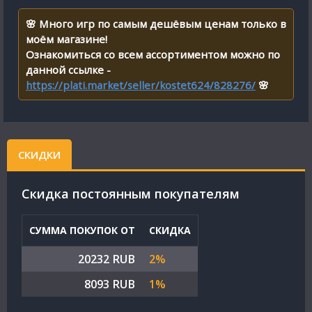
🌸 Много игр по самым дешёвым ценам только в
моём магазине!
Ознакомиться со всем ассортиментом можно по
данной ссылке -
https://plati.market/seller/kostet624/828276/
🌸
СКИДКИ
Cкидка постоянным покупателям
СУММА ПОКУПОК ОТ
СКИДКА
20232 RUB
2%
8093 RUB
1%