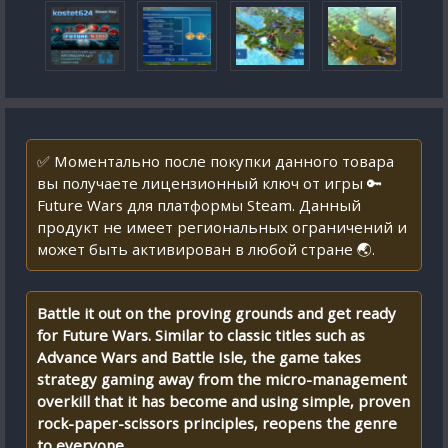
✅ Моментально после покупки данного товара
вы получаете лицензионный ключ от игры 🔑
Future Wars для платформы Steam. Данный
продукт не имеет региональных ограничений и
может быть активирован в любой стране 🌏.
Battle it out on the proving grounds and get ready
for Future Wars. Similar to classic titles such as
Advance Wars and Battle Isle, the game takes
strategy gaming away from the micro-management
overkill that it has become and using simple, proven
rock-paper-scissors principles, reopens the genre
to everyone.