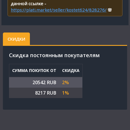
данной ссылке -
https://plati.market/seller/kostet624/828276/
🌸
СКИДКИ
Cкидка постоянным покупателям
СУММА ПОКУПОК ОТ
СКИДКА
20542 RUB
2%
8217 RUB
1%