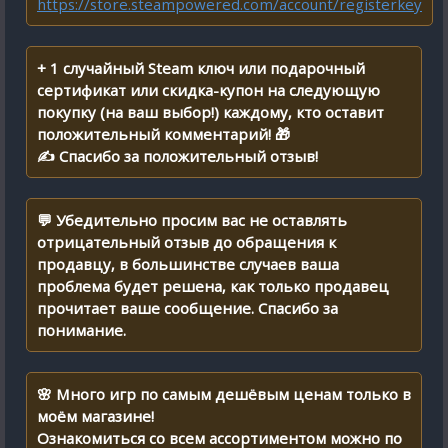
https://store.steampowered.com/account/registerkey
+ 1 случайный Steam ключ или подарочный
сертификат или скидка-купон на следующую
покупку (на ваш выбор!) каждому, кто оставит
положительный комментарий! 🎁
✍ Спасибо за положительный отзыв!
💬 Убедительно просим вас не оставлять
отрицательный отзыв до обращения к
продавцу, в большинстве случаев ваша
проблема будет решена, как только продавец
прочитает ваше сообщение. Спасибо за
понимание.
🌸 Много игр по самым дешёвым ценам только в
моём магазине!
Ознакомиться со всем ассортиментом можно по