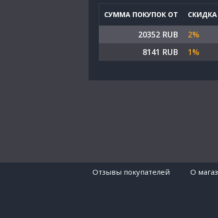
СУММА ПОКУПОК ОТ
СКИДКА
20352 RUB
2%
8141 RUB
1%
Отзывы покупателей
O мага