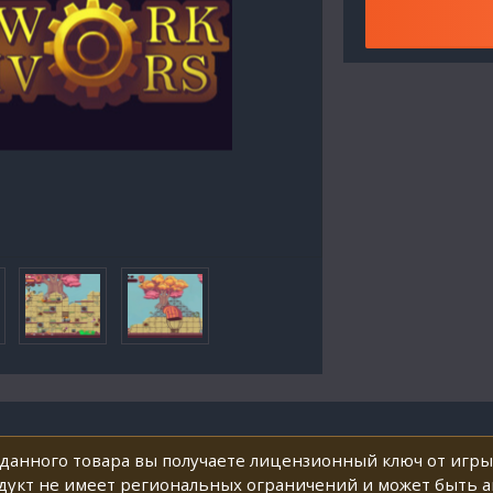
анного товара вы получаете лицензионный ключ от игры 🔑
укт не имеет региональных ограничений и может быть ак