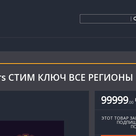
vors СТИМ КЛЮЧ ВСЕ РЕГИОНЫ
99999
.
00
ЭТОТ ТОВАР ЗА
ПОДПИШ
ПО