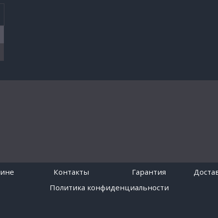
зине
Контакты
Гарантия
Достав
Политика конфиденциальности
Работает на платформе