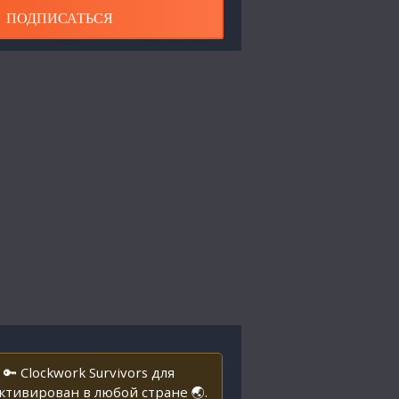
ПОДПИСАТЬСЯ
 Clockwork Survivors для
тивирован в любой стране 🌏.