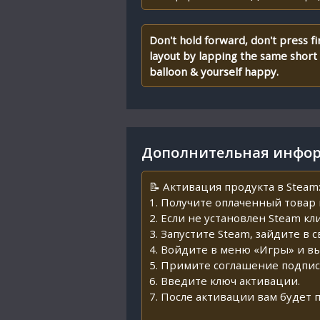
Don't hold forward, don't press fi
layout by lapping the same short
balloon & yourself happy.
Дополнительная инфор
📝 Активация продукта в Steam
1. Получите оплаченный товар 
2. Если не установлен Steam кл
3. Запустите Steam, зайдите в 
4. Войдите в меню «Игры» и в
5. Примите соглашение подпис
6. Введите ключ активации.
7. После активации вам будет 