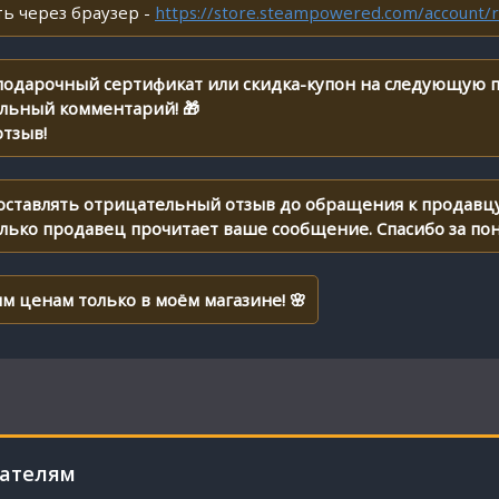
ь через браузер -
https://store.steampowered.com/account/r
 подарочный сертификат или скидка-купон на следующую п
ельный комментарий! 🎁
тзыв!
 оставлять отрицательный отзыв до обращения к продавцу
олько продавец прочитает ваше сообщение. Спасибо за по
м ценам только в моём магазине! 🌸
пателям