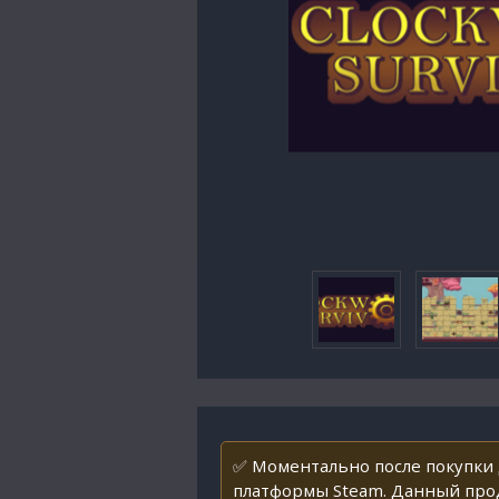
✅ Моментально после покупки д
платформы Steam. Данный прод