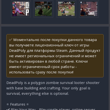
✅ Моментально после покупки данного товара
вы получаете лицензионный ключ от игры
DeadPoly для платформы Steam. Данный продукт
не имеет региональных ограничений и может
быть активирован в любой стране. Ключи
имеют ограниченный срок работы -
использовать сразу после покупки!
DeadPoly is a polygon zombie survival looter shooter
with base building and crafting. Your only goal is
survival, everything else is optional.
⭐ Features ⭐
✔️ Play Your Way - Play single player, online server