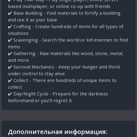
based multiplayer, or online co-op with friends
✔️ Base Building - Find materials to fortify a building
and use it as your base
✔️ Crafting - Create hundreds of items for all types of
situations
✔️ Scavenging - Search the world or kill enemies to find
items
✔️ Gathering - Raw materials like wood, stone, metal,
and more
✔️ Survival Mechanics - Keep your hunger and thirst
under control to stay alive
✔️ Collect - There are hundreds of unique items to
collect
✔️ Day/Night Cycle - Prepare for the darkness
beforehand or you'll regret it
Дополнительная информация: