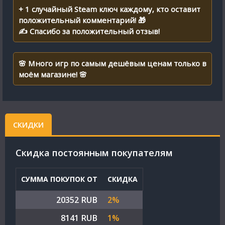
+ 1 случайный Steam ключ каждому, кто оставит
положительный комментарий! 🎁
✍ Спасибо за положительный отзыв!
🌸 Много игр по самым дешёвым ценам только в
моём магазине! 🌸
СКИДКИ
Cкидка постоянным покупателям
СУММА ПОКУПОК ОТ
СКИДКА
20352 RUB
2%
8141 RUB
1%