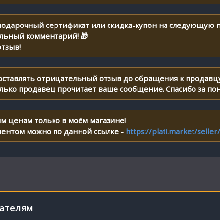
 подарочный сертификат или скидка-купон на следующую п
ельный комментарий! 🎁
тзыв!
 оставлять отрицательный отзыв до обращения к продавцу
олько продавец прочитает ваше сообщение. Спасибо за по
м ценам только в моём магазине!
ментом можно по данной ссылке -
https://plati.market/selle
пателям