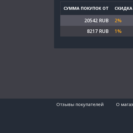
СУММА ПОКУПОК ОТ
СКИДКА
20542 RUB
2%
8217 RUB
1%
Отзывы покупателей
O мага