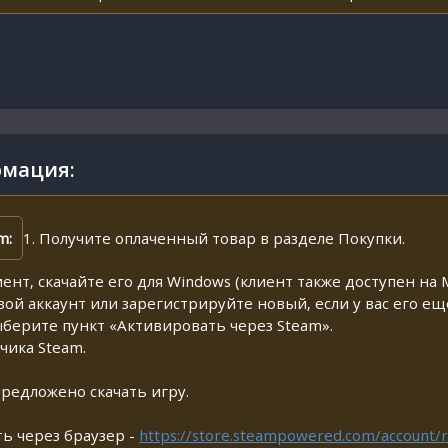
мация:
m:
1. Получите оплаченный товар в разделе Покупки.
иент, скачайте его для Windows (клиент также доступен на M
свой аккаунт или зарегистрируйте новый, если у вас его ещ
ыберите пункт «Активировать через Steam».
чика Steam.
предложено скачать игру.
ь через браузер -
https://store.steampowered.com/account/r