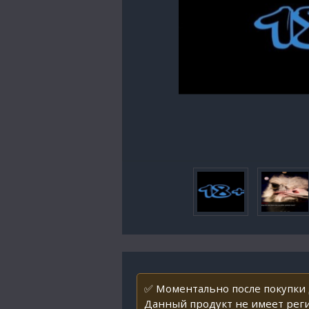
✅ Моментально после покупки 
Данный продукт не имеет реги