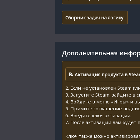
Сборник задач на логику.
Дополнительная инфор
📝 Активация продукта в Stea
2. Если не установлен Steam кл
3. Запустите Steam, зайдите в 
4. Войдите в меню «Игры» и в
5. Примите соглашение подпис
6. Введите ключ активации.
7. После активации вам будет 
Ключ также можно активироват