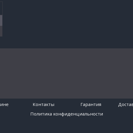
зине
Контакты
Гарантия
Достав
Политика конфиденциальности
Работает на платформе