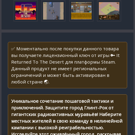
✅ Моментально после покупки данного товара
вы получаете лицензионный ключ от игры 🔑 It
Returned To The Desert для платформы Steam.
Данный продукт не имеет региональных
ограничений и может быть активирован в
любой стране 🌏.
Уникальное сочетание пошаговой тактики и
приключений. Защитите город Глинт-Рок от
гигантских радиоактивных муравьёв! Наберите
местных жителей в свою команду в нелинейной
кампании с высокой реиграбельностью.
Исследуйте этот оживлённый город, раскрывая