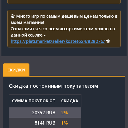
🌸 Много игр по самым дешёвым ценам только в
моём магазине!
Ознакомиться со всем ассортиментом можно по
данной ссылке -
https://plati.market/seller/kostet624/828276/
🌸
СКИДКИ
Cкидка постоянным покупателям
СУММА ПОКУПОК ОТ
СКИДКА
20352 RUB
2%
8141 RUB
1%