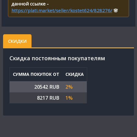
данной ссылке -
https://plati.market/seller/kostet624/828276/
🌸
СКИДКИ
Cкидка постоянным покупателям
СУММА ПОКУПОК ОТ
СКИДКА
20542 RUB
2%
8217 RUB
1%