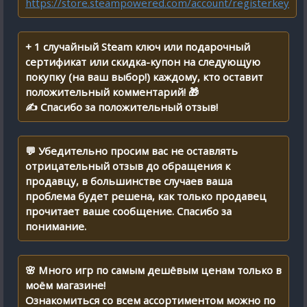
https://store.steampowered.com/account/registerkey
+ 1 случайный Steam ключ или подарочный
сертификат или скидка-купон на следующую
покупку (на ваш выбор!) каждому, кто оставит
положительный комментарий! 🎁
✍ Спасибо за положительный отзыв!
💬 Убедительно просим вас не оставлять
отрицательный отзыв до обращения к
продавцу, в большинстве случаев ваша
проблема будет решена, как только продавец
прочитает ваше сообщение. Спасибо за
понимание.
🌸 Много игр по самым дешёвым ценам только в
моём магазине!
Ознакомиться со всем ассортиментом можно по