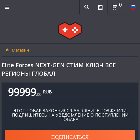
0
Магазин
Elite Forces NEXT-GEN СТИМ КЛЮЧ ВСЕ
РЕГИОНЫ ГЛОБАЛ
99999
RUB
.
00
ЭТОТ ТОВАР ЗАКОНЧИЛСЯ. ЗАГЛЯНИТЕ ПОЗЖЕ ИЛИ
ПОДПИШИТЕСЬ НА УВЕДОМЛЕНИЕ О ПОСТУПЛЕНИИ
ТОВАРА.
ПОДПИСАТЬСЯ