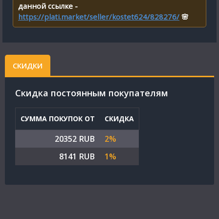
данной ссылке -
https://plati.market/seller/kostet624/828276/
🌸
СКИДКИ
Cкидка постоянным покупателям
СУММА ПОКУПОК ОТ
СКИДКА
20352 RUB
2%
8141 RUB
1%