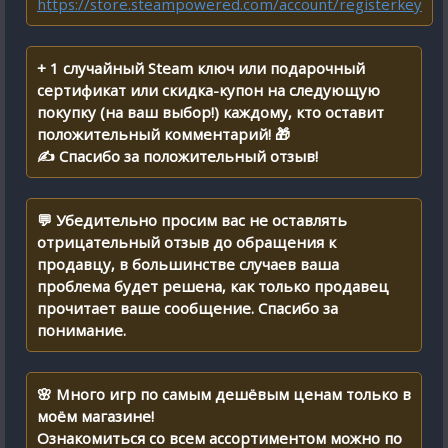
https://store.steampowered.com/account/registerkey
+ 1 случайный Steam ключ или подарочный
сертификат или скидка-купон на следующую
покупку (на ваш выбор!) каждому, кто оставит
положительный комментарий! 🎁
✍ Спасибо за положительный отзыв!
💬 Убедительно просим вас не оставлять
отрицательный отзыв до обращения к
продавцу, в большинстве случаев ваша
проблема будет решена, как только продавец
прочитает ваше сообщение. Спасибо за
понимание.
🌸 Много игр по самым дешёвым ценам только в
моём магазине!
Ознакомиться со всем ассортиментом можно по