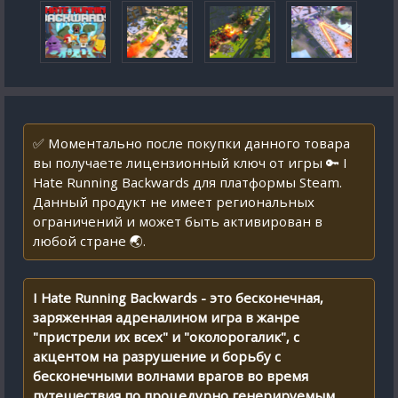
✅ Моментально после покупки данного товара
вы получаете лицензионный ключ от игры 🔑 I
Hate Running Backwards для платформы Steam.
Данный продукт не имеет региональных
ограничений и может быть активирован в
любой стране 🌏.
I Hate Running Backwards - это бесконечная,
заряженная адреналином игра в жанре
"пристрели их всех" и "околорогалик", с
акцентом на разрушение и борьбу с
бесконечными волнами врагов во время
путешествия по процедурно генерируемым