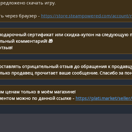
предложено скачать игру.
ь через браузер -
https://store.steampowered.com/account/r
 подарочный сертификат или скидка-купон на следующую п
ельный комментарий! 🎁
тзыв!
 оставлять отрицательный отзыв до обращения к продавцу
олько продавец прочитает ваше сообщение. Спасибо за по
м ценам только в моём магазине!
ментом можно по данной ссылке -
https://plati.market/selle