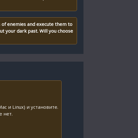
s of enemies and execute them to
ut your dark past. Will you choose
ac и Linux) и установите.
е нет.