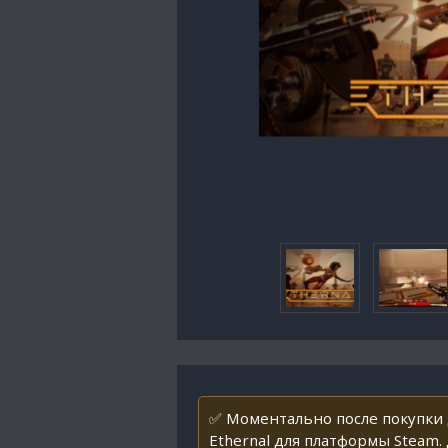
✅ Моментально после покупки
Ethernal для платформы Steam