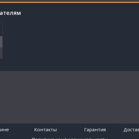
пателям
зине
Контакты
Гарантия
Достав