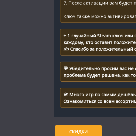
7. После активации вам будет 
Ключ также можно активироват
+ 1 случайный Steam ключ или
каждому, кто оставит положит
✍ Спасибо за положительный о
💬 Убедительно просим вас не
проблема будет решена, как т
🌸 Много игр по самым дешёвы
Ознакомиться со всем ассорти
СКИДКИ