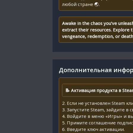
любой стране 🌏.
Awake in the chaos you've unleas
extract their resources. Explore 
vengeance, redemption, or deat
Дополнительная инфор
📝 Активация продукта в Stea
2. Если не установлен Steam кл
3. Запустите Steam, зайдите в 
4. Войдите в меню «Игры» и в
5. Примите соглашение подпис
6. Введите ключ активации.