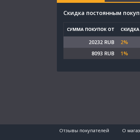
Cкидка постоянным поку
СУММА ПОКУПОК ОТ
СКИДКА
20232 RUB
2%
8093 RUB
1%
Отзывы покупателей
O мага