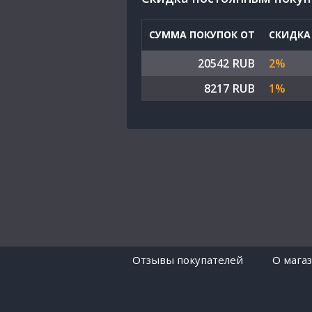
СУММА ПОКУПОК ОТ
СКИДКА
20542 RUB
2%
8217 RUB
1%
Отзывы покупателей
O мага