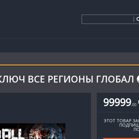
 КЛЮЧ ВСЕ РЕГИОНЫ ГЛОБАЛ 
99999
.
00
ЭТОТ ТОВАР ЗА
ПОДПИШ
ПО