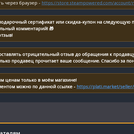
ь через браузер -
https://store.steampowered.com/account/r
 подарочный сертификат или скидка-купон на следующую п
ельный комментарий! 🎁
тзыв!
 оставлять отрицательный отзыв до обращения к продавцу
олько продавец прочитает ваше сообщение. Спасибо за по
м ценам только в моём магазине!
ментом можно по данной ссылке -
https://plati.market/selle
пателям