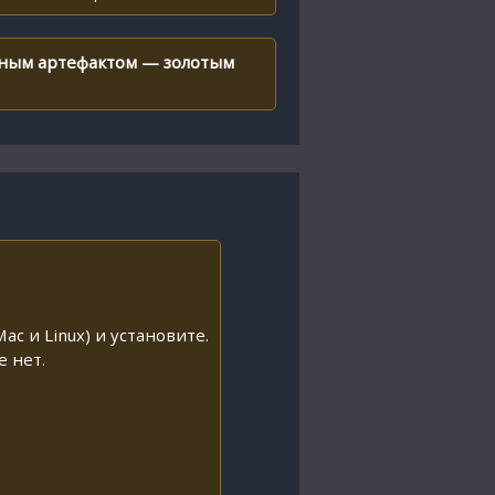
енным артефактом — золотым
ac и Linux) и установите.
е нет.