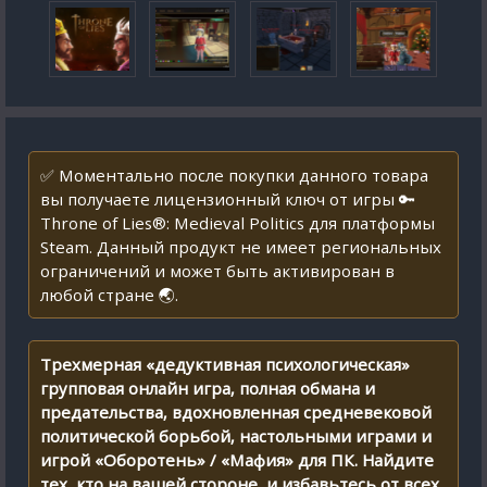
✅ Моментально после покупки данного товара
вы получаете лицензионный ключ от игры 🔑
Throne of Lies®: Medieval Politics для платформы
Steam. Данный продукт не имеет региональных
ограничений и может быть активирован в
любой стране 🌏.
Трехмерная «дедуктивная психологическая»
групповая онлайн игра, полная обмана и
предательства, вдохновленная средневековой
политической борьбой, настольными играми и
игрой «Оборотень» / «Мафия» для ПК. Найдите
тех, кто на вашей стороне, и избавьтесь от всех