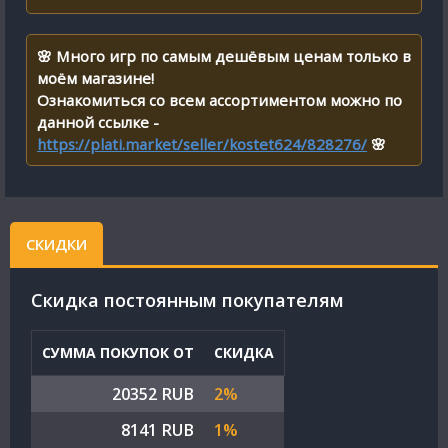
🌸 Много игр по самым дешёвым ценам только в
моём магазине!
Ознакомиться со всем ассортиментом можно по
данной ссылке -
https://plati.market/seller/kostet624/828276/
🌸
СКИДКИ
Cкидка постоянным покупателям
СУММА ПОКУПОК ОТ
СКИДКА
20352 RUB
2%
8141 RUB
1%