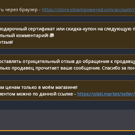
ь через браузер -
https://store.steampowered.com/account/r
 подарочный сертификат или скидка-купон на следующую п
ельный комментарий! 🎁
тзыв!
 оставлять отрицательный отзыв до обращения к продавцу
олько продавец прочитает ваше сообщение. Спасибо за по
м ценам только в моём магазине!
ментом можно по данной ссылке -
https://plati.market/selle