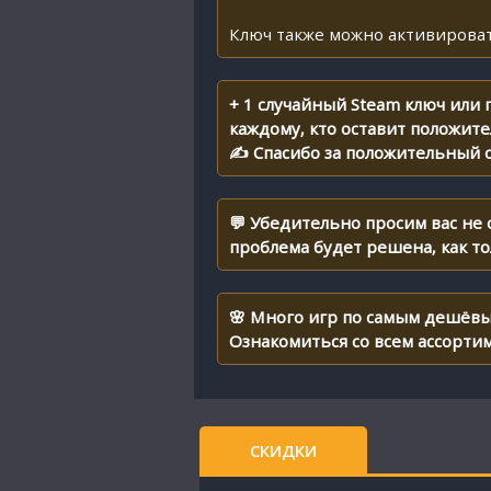
Ключ также можно активироват
+ 1 случайный Steam ключ или
каждому, кто оставит положит
✍ Спасибо за положительный о
💬 Убедительно просим вас не
проблема будет решена, как т
🌸 Много игр по самым дешёвы
Ознакомиться со всем ассорти
СКИДКИ