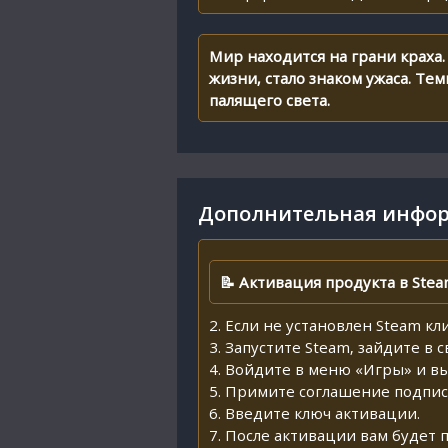
Мир находится на грани краха
жизни, стало знаком ужаса. Т
палящего света.
Дополнительная инфор
📝 Активация продукта в Stea
2. Если не установлен Steam кл
3. Запустите Steam, зайдите в 
4. Войдите в меню «Игры» и в
5. Примите соглашение подпис
6. Введите ключ активации.
7. После активации вам будет 