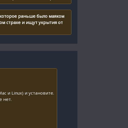
 которое раньше было маяком
ом страхе и ищут укрытия от
ac и Linux) и установите.
е нет.