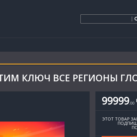
 СТИМ КЛЮЧ ВСЕ РЕГИОНЫ ГЛО
99999
.
00
ЭТОТ ТОВАР ЗА
ПОДПИШ
ПО