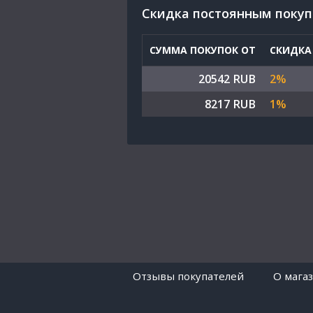
Cкидка постоянным поку
СУММА ПОКУПОК ОТ
СКИДКА
20542 RUB
2%
8217 RUB
1%
Отзывы покупателей
O мага