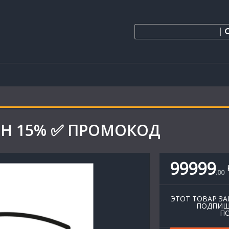
ПОН 15% ✅ ПРОМОКОД
99999
.
00
ЭТОТ ТОВАР ЗА
ПОДПИШ
ПО