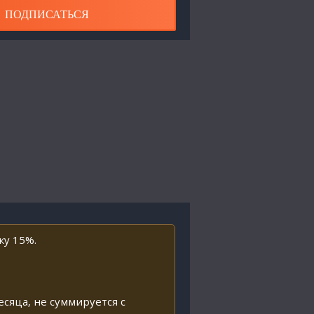
ПОДПИСАТЬСЯ
ку 15%.
есяца, не суммируется с