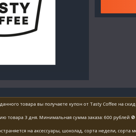
анного товара вы получаете купон от Tasty Coffee на скид
ю товара 3 дня. Минимальная сумма заказа: 600 рублей 🚫
страняется на аксессуары, шоколад, сорта недели, сорта м