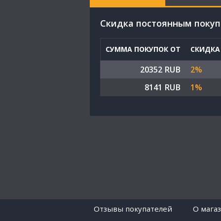
Cкидка постоянным поку
СУММА ПОКУПОК ОТ
СКИДКА
20352 RUB
2%
8141 RUB
1%
Отзывы покупателей
O мага