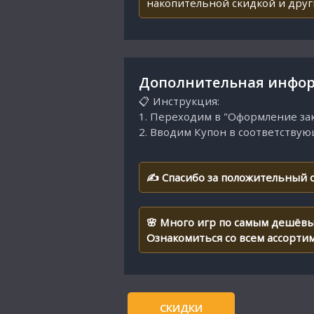
накопительной скидкой и дру
Дополнительная инфор
📋 Инструкция:
1. Переходим в "Оформление зак
2. Вводим Купон в соответству
✍ Спасибо за положительный о
🌸 Много игр по самым дешёвы
Ознакомиться со всем ассорти
СКИДКИ