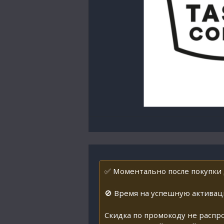
✅ Моментально после покупки д
🚫 Время на успешную активаци
Скидка по промокоду не распро