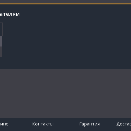
пателям
зине
Контакты
Гарантия
Достав