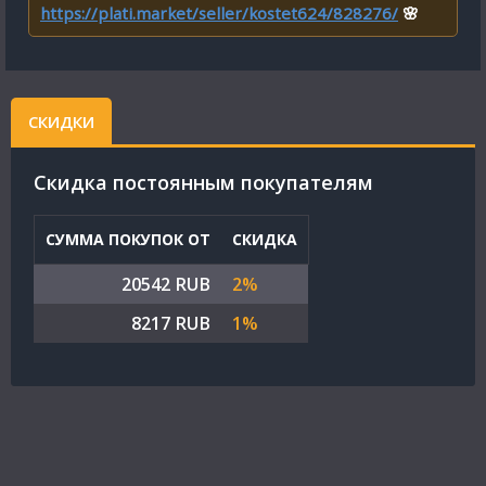
https://plati.market/seller/kostet624/828276/
🌸
СКИДКИ
Cкидка постоянным покупателям
СУММА ПОКУПОК ОТ
СКИДКА
20542 RUB
2%
8217 RUB
1%