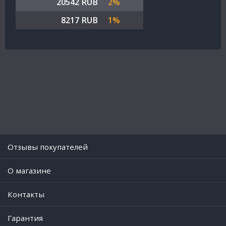
20542 RUB
2%
8217 RUB
1%
Отзывы покупателей
O магазине
Контакты
Гарантия