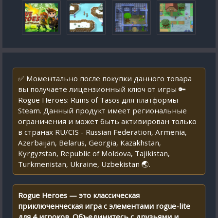
✅ Моментально после покупки данного товара
вы получаете лицензионный ключ от игры 🔑
Rogue Heroes: Ruins of Tasos для платформы
Steam. Данный продукт имеет региональные
ограничения и может быть активирован только
в странах RU/CIS - Russian Federation, Armenia,
Azerbaijan, Belarus, Georgia, Kazakhstan,
Kyrgyzstan, Republic of Moldova, Tajikistan,
Turkmenistan, Ukraine, Uzbekistan 🌏.
Rogue Heroes — это классическая
приключенческая игра с элементами rogue-lite
для 4 игроков. Объединитесь с друзьями и