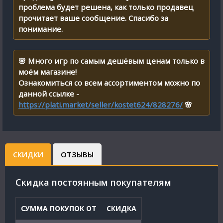
проблема будет решена, как только продавец
прочитает ваше сообщение. Спасибо за
понимание.
🌸 Много игр по самым дешёвым ценам только в
моём магазине!
Ознакомиться со всем ассортиментом можно по
данной ссылке -
https://plati.market/seller/kostet624/828276/
🌸
СКИДКИ
ОТЗЫВЫ
Cкидка постоянным покупателям
СУММА ПОКУПОК ОТ
СКИДКА