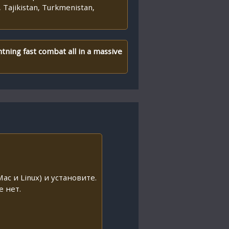
 Tajikistan, Turkmenistan,
htning fast combat all in a massive
ac и Linux) и установите.
е нет.