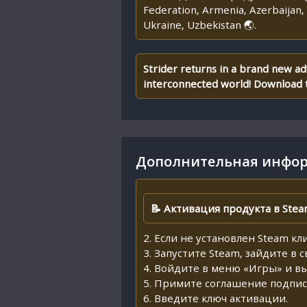
Federation, Armenia, Azerbaijan, 
Ukraine, Uzbekistan 🌏.
Strider returns in a brand new adv
interconnected world! Download t
Дополнительная инфор
📝 Активация продукта в Stea
2. Если не установлен Steam кл
3. Запустите Steam, зайдите в 
4. Войдите в меню «Игры» и в
5. Примите соглашение подпис
6. Введите ключ активации.