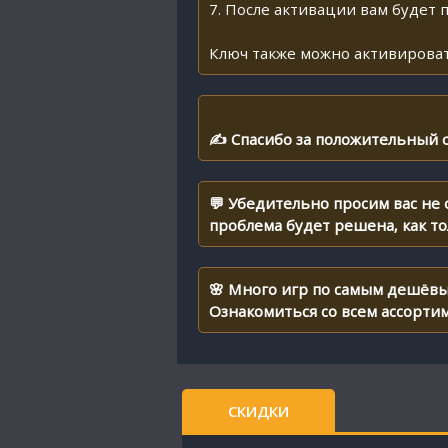
7. После активации вам будет 
Ключ также можно активироват
✍ Спасибо за положительный о
💬 Убедительно просим вас не
проблема будет решена, как т
🌸 Много игр по самым дешёвы
Ознакомиться со всем ассорти
СКИДКИ