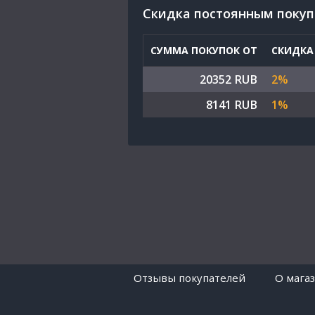
Cкидка постоянным поку
СУММА ПОКУПОК ОТ
СКИДКА
20352 RUB
2%
8141 RUB
1%
Отзывы покупателей
O мага