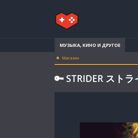
МУЗЫКА, КИНО И ДРУГОЕ
Магазин
🔑 STRIDER スト