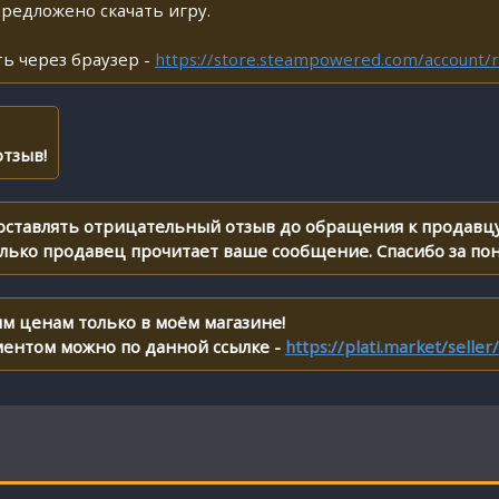
предложено скачать игру.
ь через браузер -
https://store.steampowered.com/account/r
тзыв!
 оставлять отрицательный отзыв до обращения к продавцу
олько продавец прочитает ваше сообщение. Спасибо за по
м ценам только в моём магазине!
ментом можно по данной ссылке -
https://plati.market/selle