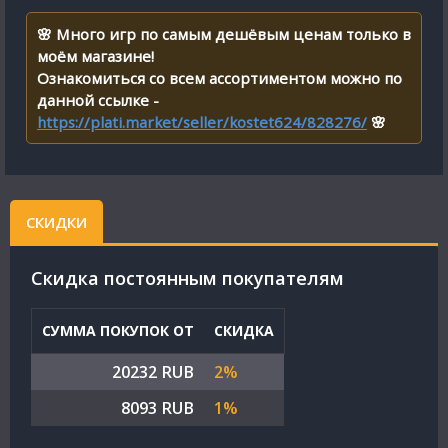
🌸 Много игр по самым дешёвым ценам только в
моём магазине!
Ознакомиться со всем ассортиментом можно по
данной ссылке -
https://plati.market/seller/kostet624/828276/
🌸
СКИДКИ
Cкидка постоянным покупателям
СУММА ПОКУПОК ОТ
СКИДКА
20232 RUB
2%
8093 RUB
1%