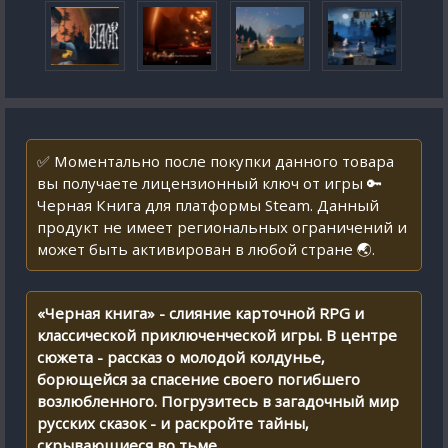
✅ Моментально после покупки данного товара
вы получаете лицензионный ключ от игры 🔑
Черная Книга для платформы Steam. Данный
продукт не имеет региональных ограничений и
может быть активирован в любой стране 🌏.
«Черная книга» - слияние карточной RPG и
классической приключенческой игры. В центре
сюжета - рассказ о молодой колдунье,
борющейся за спасение своего погибшего
возлюбленного. Погрузитесь в загадочный мир
русских сказок - и раскройте тайны,
скрывающиеся во тьме.