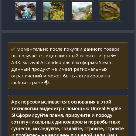
✅ Моментально после покупки данного товара
вы получаете лицензионный ключ от игры 🔑
ARK: Survival Ascended для платформы Steam.
Данный продукт не имеет региональных
ограничений и может быть активирован в
любой стране 🌏.
Арк переосмысливается с основания в этой
технологии видеоигр с помощью Unreal Engine
5! Сформируйте племя, приручите и породу
сотни уникальных динозавров и первобытных
существ, исследуйте, создайте, строите, строите
и пробитесь на вершину пищевой цепи. Ваш