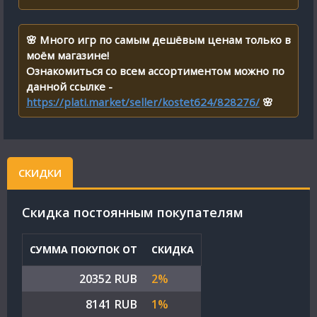
🌸 Много игр по самым дешёвым ценам только в
моём магазине!
Ознакомиться со всем ассортиментом можно по
данной ссылке -
https://plati.market/seller/kostet624/828276/
🌸
СКИДКИ
Cкидка постоянным покупателям
СУММА ПОКУПОК ОТ
СКИДКА
20352 RUB
2%
8141 RUB
1%