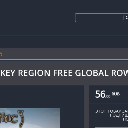
2)
M KEY REGION FREE GLOBAL RO
56
RUB
.
00
ЭТОТ ТОВАР ЗА
ПОДПИШ
ПО