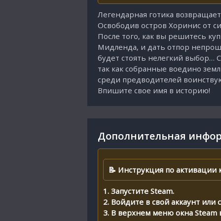
Легендарная готика возвращает
Освободив остров Хоринис от си
После того, как вы решитесь ку
Мидленда, и дать отпор непроше
будет стоять нелегкий выбор… С
так как собранные воедино земл
среди предводителей воинству
Впишите свое имя в историю!
Дополнительная инфор
📝 Инструкция по активации к
1. Запустите Steam.
2. Войдите в свой аккаунт или
3. В верхнем меню окна Steam 