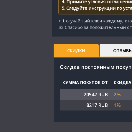
4. Примите условия соглашени
5. Следуйте инструкции по уст
+ 1 случайный ключ каждому, кт
✍ Спасибо за положительный от
СКИДКИ
ОТЗЫВ
Cкидка постоянным поку
СУММА ПОКУПОК ОТ
СКИДКА
20542 RUB
2%
8217 RUB
1%