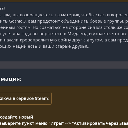
ся!
л зла, вы возвращаетесь на материк, чтобы спасти короле
пить Gothic 3, вам предстоит объединить боевые группы, 
нным гостям. Но сражаться на стороне сил зла столь же 
пустя два года вы вернетесь в Мидленд и узнаете, что вс
и начали кровопролитную войну друг с другом, а вам пре
ющих наций есть и ваши старые друзья…
мация:
люча в сервисе Steam:
 создайте новый
выберите пункт меню "Игры" --> "Активировать через Ste